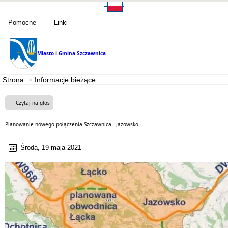
Pomocne
Linki
Miasto i Gmina
Szczawnica
Strona
Informacje bieżące
Czytaj na głos
Planowanie nowego połączenia Szczawnica - Jazowsko
Środa, 19 maja 2021