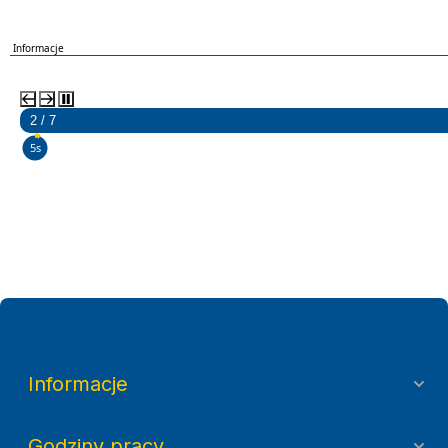
Informacje
2 / 7
4s
Informacje
Godziny pracy