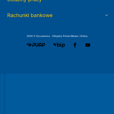
Rachunki bankowe
2026 © Szczawnica - Oficjalny Portal Miasta i Gminy
Spełniamy standardy WCAG 2.2
Spełniamy standardy W3C