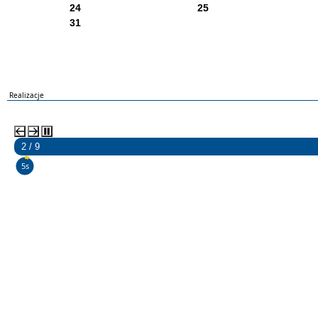
24
25
31
Realizacje
2 / 9
4s