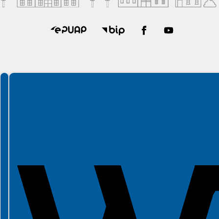
Spełniamy standardy WCAG 2.2
Spełniamy standardy W3C