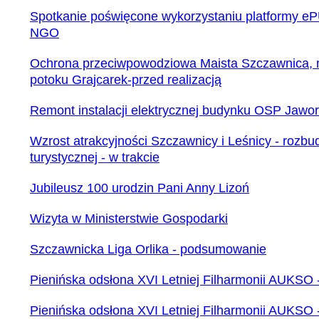
Spotkanie poświęcone wykorzystaniu platformy e
NGO
Ochrona przeciwpowodziowa Maista Szczawnica, 
potoku Grajcarek-przed realizacją
Remont instalacji elektrycznej budynku OSP Jawork
Wzrost atrakcyjności Szczawnicy i Leśnicy - rozbud
turystycznej - w trakcie
Jubileusz 100 urodzin Pani Anny Lizoń
Wizyta w Ministerstwie Gospodarki
Szczawnicka Liga Orlika - podsumowanie
Pienińska odsłona XVI Letniej Filharmonii AUKSO -
Pienińska odsłona XVI Letniej Filharmonii AUKSO - 