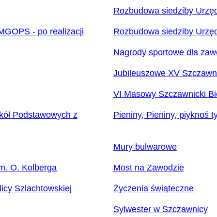
Rozbudowa siedziby Urzęd
MGOPS - po realizacji
Rozbudowa siedziby Urzęd
Nagrody sportowe dla zaw
Jubileuszowe XV Szczawni
VI Masowy Szczawnicki Bi
Szkół Podstawowych z
Pieniny, Pieniny, piyknoś ty
Mury bulwarowe
im. O. Kolberga
Most na Zawodzie
icy Szlachtowskiej
Życzenia świąteczne
Sylwester w Szczawnicy