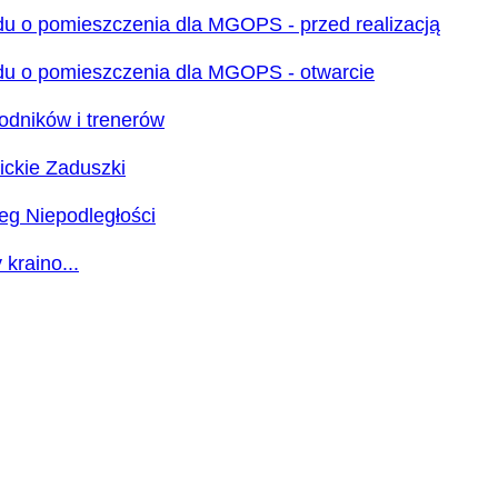
u o pomieszczenia dla MGOPS - przed realizacją
u o pomieszczenia dla MGOPS - otwarcie
odników i trenerów
ckie Zaduszki
eg Niepodległości
 kraino...