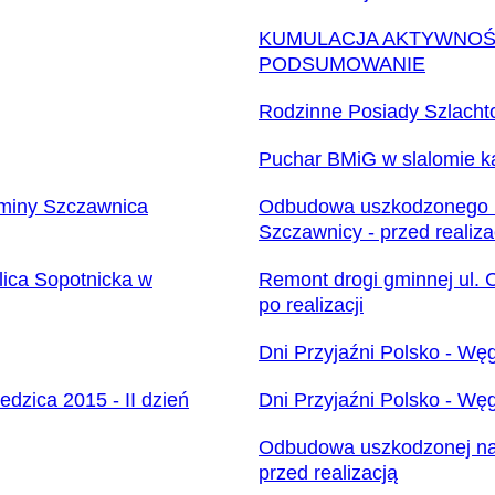
KUMULACJA AKTYWNOŚC
PODSUMOWANIE
Rodzinne Posiady Szlacht
Puchar BMiG w slalomie 
 Gminy Szczawnica
Odbudowa uszkodzonego ko
Szczawnicy - przed realiza
ica Sopotnicka w
Remont drogi gminnej ul. 
po realizacji
Dni Przyjaźni Polsko - Węg
edzica 2015 - II dzień
Dni Przyjaźni Polsko - Węg
Odbudowa uszkodzonej nawi
przed realizacją