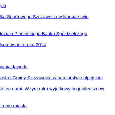
yki
dka Sportowego Szczawnica w Narciarstwie
ddziału Pienińskiego Banku Spółdzielczego
odsumowanie roku 2014
niania Jaworki
asta i Gminy Szczawnica w narciarstwie alpejskim
ki za nami. W tym roku wyjątkowy bo jubileuszowy
erenie miasta