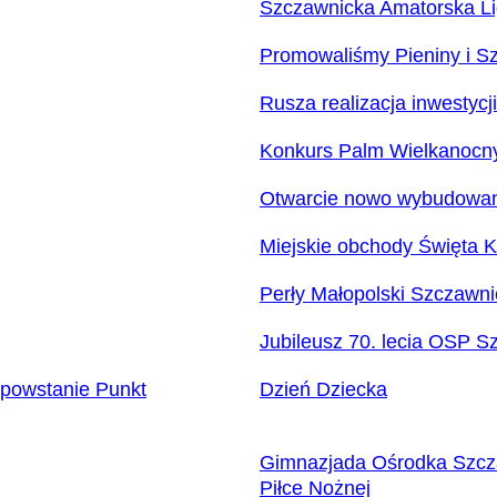
Szczawnicka Amatorska Lig
Promowaliśmy Pieniny i Sz
Rusza realizacja inwestycj
Konkurs Palm Wielkanocny
Otwarcie nowo wybudowane
Miejskie obchody Święta K
Perły Małopolski Szczawn
Jubileusz 70. lecia OSP S
 powstanie Punkt
Dzień Dziecka
Gimnazjada Ośrodka Szcza
Piłce Nożnej