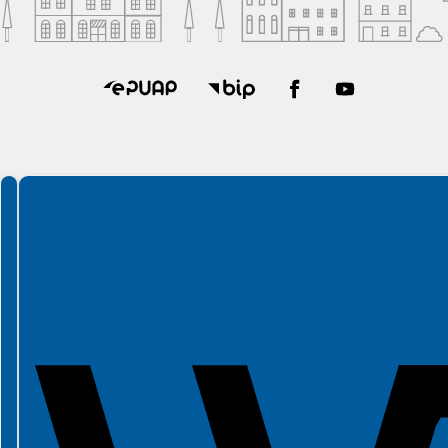
Spełniamy standardy WCAG 2.2
Spełniamy standardy W3C