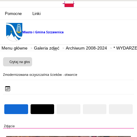
Pomocne
Linki
Miasto i Gmina
Szczawnica
Menu główne
Galeria zdjęć
Archiwum 2008-2024
* WYDARZE
Czytaj na głos
Zmodernizowana oczyszczalnia ścieków - otwarcie
Zdjęcia