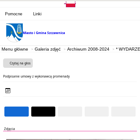
Pomocne
Linki
Miasto i Gmina
Szczawnica
Menu główne
Galeria zdjęć
Archiwum 2008-2024
* WYDARZE
Czytaj na głos
Podpisanie umowy z wykonawcą promenady
Zdjęcia