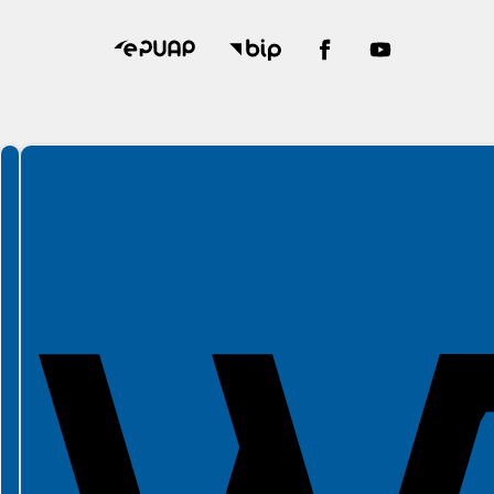
Spełniamy standardy WCAG 2.2
Spełniamy standardy W3C