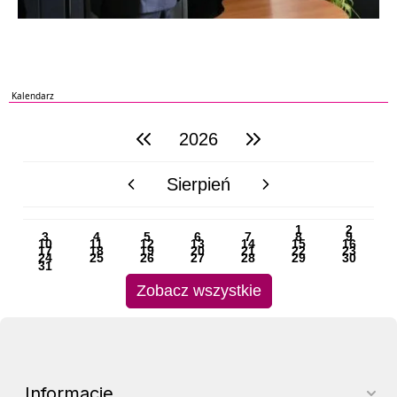
Kalendarz
2026
poprzedni rok
następny rok
Sierpień
poprzedni miesiąc
następny miesiąc
PN
WT
ŚR
CZ
PI
SO
NI
1
2
3
4
5
6
7
8
9
10
11
12
13
14
15
16
17
18
19
20
21
22
23
24
25
26
27
28
29
30
31
Zobacz wszystkie
Informacje