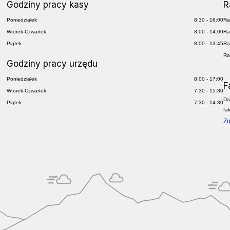
Godziny pracy kasy
R
Poniedziałek
8:30 - 16:00
Ra
Wtorek-Czwartek
8:00 - 14:00
Ra
Piątek
8:00 - 13:45
Ra
Ra
Godziny pracy urzędu
Poniedziałek
8:00 - 17:00
F
Wtorek-Czwartek
7:30 - 15:30
Da
Piątek
7:30 - 14:30
fa
Zo