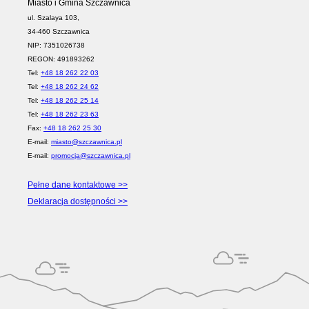
Miasto i Gmina Szczawnica
ul. Szalaya 103,
34-460 Szczawnica
NIP: 7351026738
REGON: 491893262
Tel:
+48 18 262 22 03
Tel:
+48 18 262 24 62
Tel:
+48 18 262 25 14
Tel:
+48 18 262 23 63
Fax:
+48 18 262 25 30
E-mail:
miasto@szczawnica.pl
E-mail:
promocja@szczawnica.pl
Pełne dane kontaktowe >>
Deklaracja dostępności >>