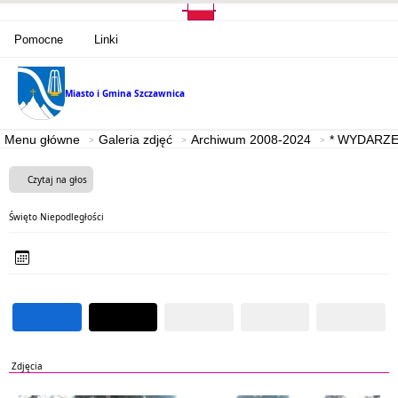
Pomocne
Linki
Miasto i Gmina
Szczawnica
Menu główne
Galeria zdjęć
Archiwum 2008-2024
* WYDARZE
Czytaj na głos
Święto Niepodległości
Zdjęcia