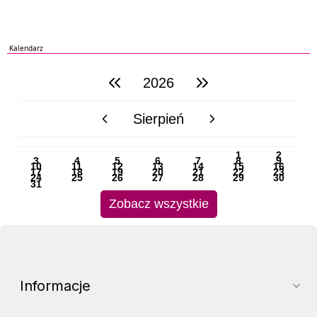
Kalendarz
2026
poprzedni rok
następny rok
Sierpień
poprzedni miesiąc
następny miesiąc
PN
WT
ŚR
CZ
PI
SO
NI
1
2
3
4
5
6
7
8
9
10
11
12
13
14
15
16
17
18
19
20
21
22
23
24
25
26
27
28
29
30
31
Zobacz wszystkie
Informacje