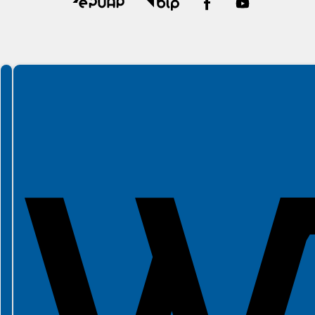
Spełniamy standardy WCAG 2.2
Spełniamy standardy W3C