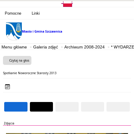
Pomocne
Linki
Miasto i Gmina
Szczawnica
Menu główne
Galeria zdjęć
Archiwum 2008-2024
* WYDARZE
Czytaj na głos
Spotkanie Noworoczne Starosty 2013
Zdjęcia