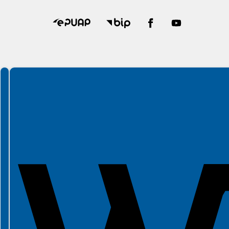
Spełniamy standardy WCAG 2.2
Spełniamy standardy W3C