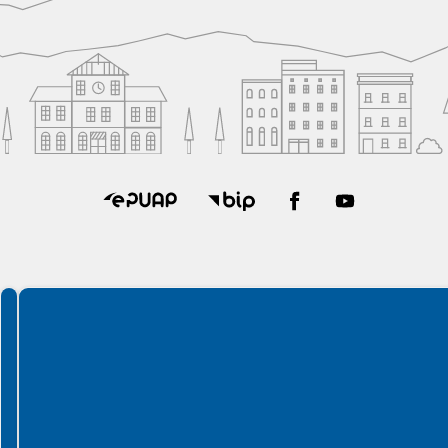
Spełniamy standardy WCAG 2.2
Spełniamy standardy W3C