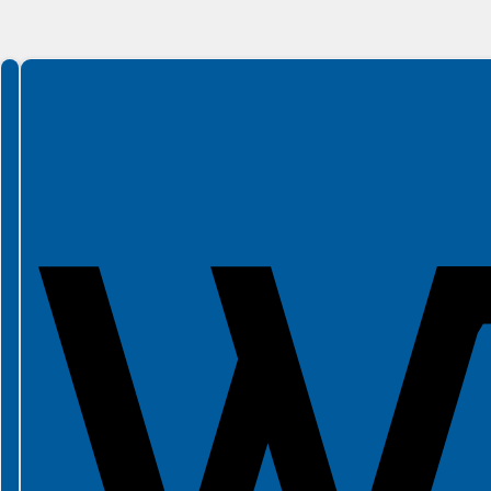
Spełniamy standardy WCAG 2.2
Spełniamy standardy W3C