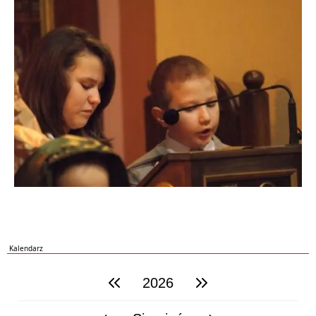
Kalendarz
2026
poprzedni rok
następny rok
poprzedni miesiąc
następny miesiąc