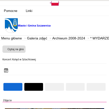
Pomocne
Linki
Miasto i Gmina
Szczawnica
Menu główne
Galeria zdjęć
Archiwum 2008-2024
* WYDARZE
Czytaj na głos
Koncert Kolęd w Szlachtowej
Zdjęcia