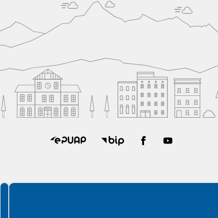
Spełniamy standardy WCAG 2.2
Spełniamy standardy W3C