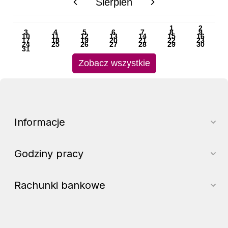
Sierpień
PN
WT
ŚR
CZ
PI
SO
NI
1
2
3
4
5
6
7
8
9
10
11
12
13
14
15
16
17
18
19
20
21
22
23
24
25
26
27
28
29
30
31
Zobacz wszystkie
Informacje
Godziny pracy
Rachunki bankowe