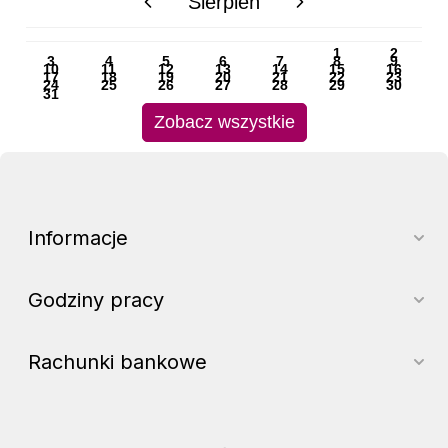
Sierpień
PN
WT
ŚR
CZ
PI
SO
NI
1
2
3
4
5
6
7
8
9
10
11
12
13
14
15
16
17
18
19
20
21
22
23
24
25
26
27
28
29
30
31
Zobacz wszystkie
Informacje
Godziny pracy
Rachunki bankowe