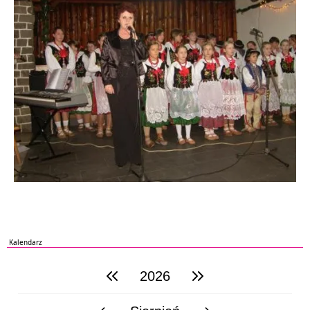
Kalendarz
2026
poprzedni rok
następny rok
poprzedni miesiąc
następny miesiąc