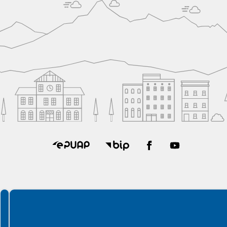
Spełniamy standardy WCAG 2.2
Spełniamy standardy W3C