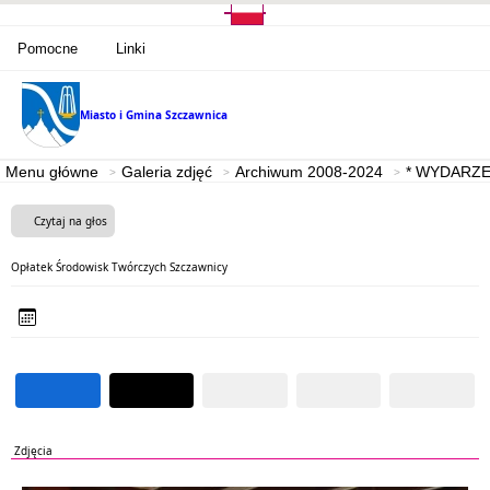
Pomocne
Linki
Miasto i Gmina
Szczawnica
Menu główne
Galeria zdjęć
Archiwum 2008-2024
* WYDARZE
Czytaj na głos
Opłatek Środowisk Twórczych Szczawnicy
Zdjęcia