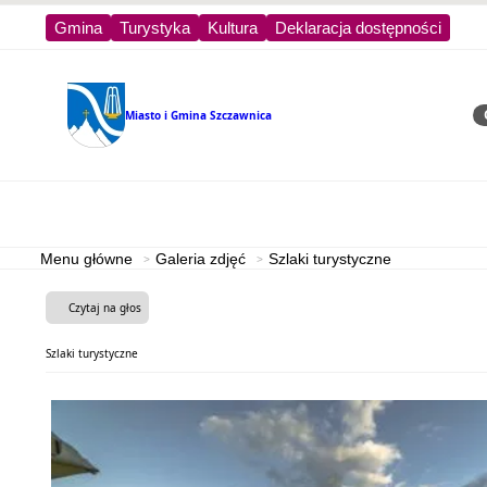
Gmina
Turystyka
Kultura
Deklaracja dostępności
Miasto i Gmina
Szczawnica
Sz
Strona główna
Turystyka
Menu główne
Galeria zdjęć
Szlaki turystyczne
Czytaj na głos
Szlaki turystyczne