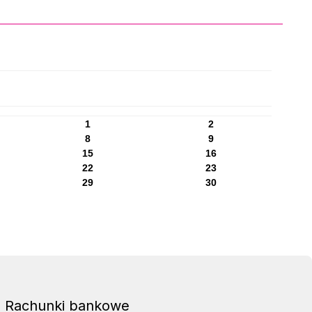
1
2
8
9
15
16
22
23
29
30
Rachunki bankowe