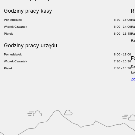
Godziny pracy kasy
R
Poniedziałek
8:30 - 16:00
Ra
Wtorek-Czwartek
8:00 - 14:00
Ra
Piątek
8:00 - 13:45
Ra
Ra
Godziny pracy urzędu
Poniedziałek
8:00 - 17:00
F
Wtorek-Czwartek
7:30 - 15:30
Da
Piątek
7:30 - 14:30
fa
Zo