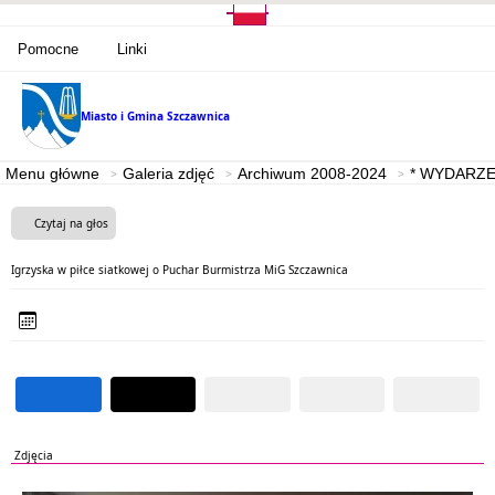
Pomocne
Linki
Miasto i Gmina
Szczawnica
Menu główne
Galeria zdjęć
Archiwum 2008-2024
* WYDARZE
Czytaj na głos
Igrzyska w piłce siatkowej o Puchar Burmistrza MiG Szczawnica
Zdjęcia