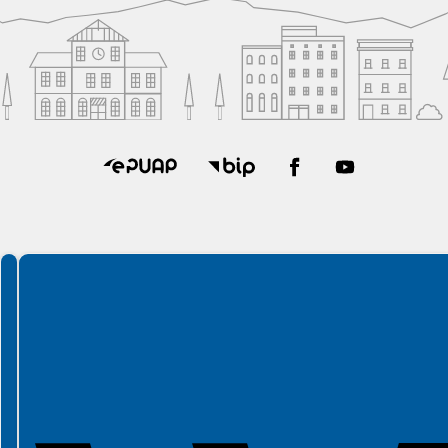
Spełniamy standardy WCAG 2.2
Spełniamy standardy W3C