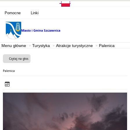
Pomocne
Linki
Miasto i Gmina
Szczawnica
Menu główne
Turystyka
Atrakcje turystyczne
Palenica
Czytaj na głos
Palenica