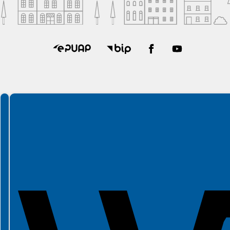
Spełniamy standardy WCAG 2.2
Spełniamy standardy W3C