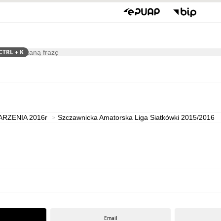
CTRL
+ K
ukaj
Kultura
ARZENIA 2016r
Szczawnicka Amatorska Liga Siatkówki 2015/2016
Email