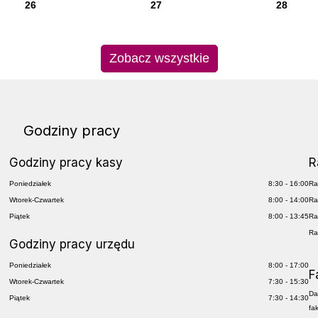
26
27
28
Zobacz wszystkie
Godziny pracy
Godziny pracy kasy
R
Poniedziałek
8:30 - 16:00
Ra
Wtorek-Czwartek
8:00 - 14:00
Ra
Piątek
8:00 - 13:45
Ra
Ra
Godziny pracy urzędu
Poniedziałek
8:00 - 17:00
F
Wtorek-Czwartek
7:30 - 15:30
Da
Piątek
7:30 - 14:30
fa