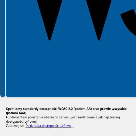
Spełniamy standardy dostępności WCAG 2.2 (poziom AA) oraz prawie wszystkie
(poziom AAA).
Fundamentem powstania obecnego serwisu jest zaoferowanie jak najszerszej
dostępności cyfrowej.
Zapoznaj się
Deklaracją dostępności cyfrowej.