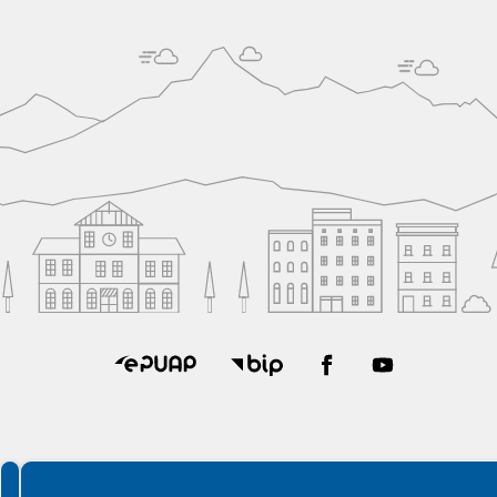
Spełniamy standardy WCAG 2.2
Spełniamy standardy W3C