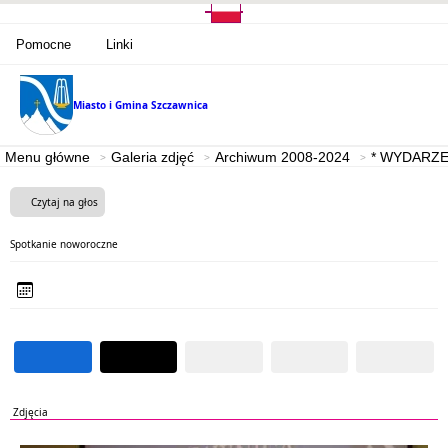
Pomocne
Linki
Miasto i Gmina
Szczawnica
Menu główne
Galeria zdjęć
Archiwum 2008-2024
* WYDARZE
Czytaj na głos
Spotkanie noworoczne
Zdjęcia