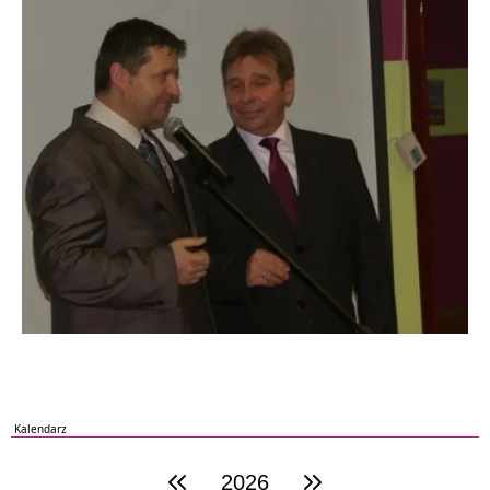
Kalendarz
2026
poprzedni rok
następny rok