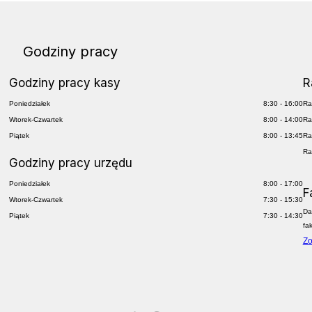
Godziny pracy
Godziny pracy kasy
R
Poniedziałek
8:30 - 16:00
Ra
Wtorek-Czwartek
8:00 - 14:00
Ra
Piątek
8:00 - 13:45
Ra
Ra
Godziny pracy urzędu
Poniedziałek
8:00 - 17:00
F
Wtorek-Czwartek
7:30 - 15:30
Da
Piątek
7:30 - 14:30
fa
Zo