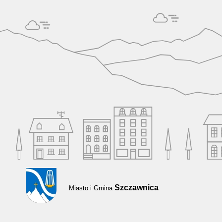
Szczawnica
Miasto i Gmina