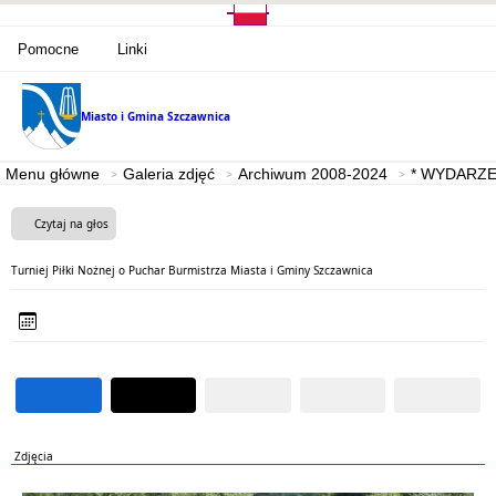
Pomocne
Linki
Miasto i Gmina
Szczawnica
Menu główne
Galeria zdjęć
Archiwum 2008-2024
* WYDARZE
Czytaj na głos
Turniej Piłki Nożnej o Puchar Burmistrza Miasta i Gminy Szczawnica
Zdjęcia