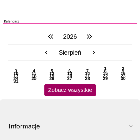
Kalendarz
2026
poprzedni rok
następny rok
Sierpień
poprzedni miesiąc
następny miesiąc
PN
WT
ŚR
CZ
PI
SO
NI
1
2
3
4
5
6
7
8
9
10
11
12
13
14
15
16
17
18
19
20
21
22
23
24
25
26
27
28
29
30
31
Zobacz wszystkie
Informacje