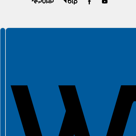
Spełniamy standardy WCAG 2.2
Spełniamy standardy W3C