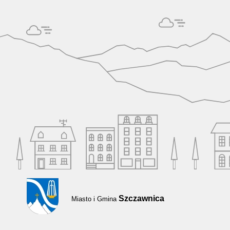
Szczawnica
Miasto i Gmina