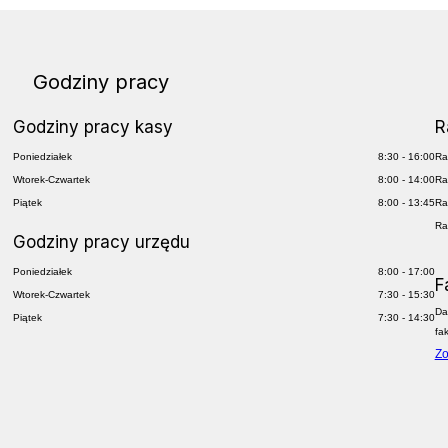
Godziny pracy
Godziny pracy kasy
R
Poniedziałek
8:30 - 16:00
Ra
Wtorek-Czwartek
8:00 - 14:00
Ra
Piątek
8:00 - 13:45
Ra
Ra
Godziny pracy urzędu
Poniedziałek
8:00 - 17:00
F
Wtorek-Czwartek
7:30 - 15:30
Da
Piątek
7:30 - 14:30
fa
Zo