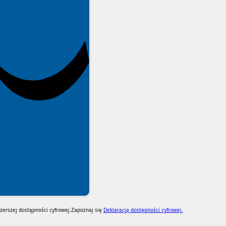
erszej dostępności cyfrowej.
Zapoznaj się
Deklaracją dostępności cyfrowej.