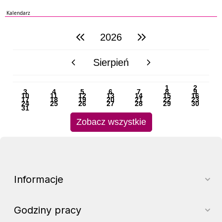
Kalendarz
2026
poprzedni rok
następny rok
Sierpień
poprzedni miesiąc
następny miesiąc
PN
WT
ŚR
CZ
PI
SO
NI
1
2
3
4
5
6
7
8
9
10
11
12
13
14
15
16
17
18
19
20
21
22
23
24
25
26
27
28
29
30
31
Zobacz wszystkie
Informacje
Godziny pracy