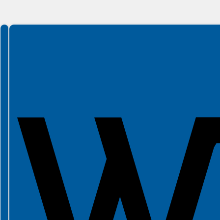
Spełniamy standardy WCAG 2.2
Spełniamy standardy W3C