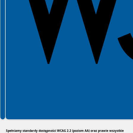
Spełniamy standardy dostępności WCAG 2.2 (poziom AA) oraz prawie wszystkie