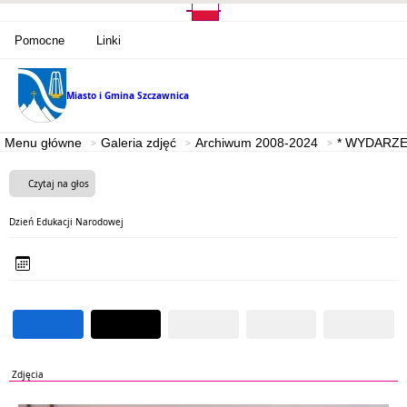
Pomocne
Linki
Miasto i Gmina
Szczawnica
Menu główne
Galeria zdjęć
Archiwum 2008-2024
* WYDARZE
Czytaj na głos
Dzień Edukacji Narodowej
Zdjęcia