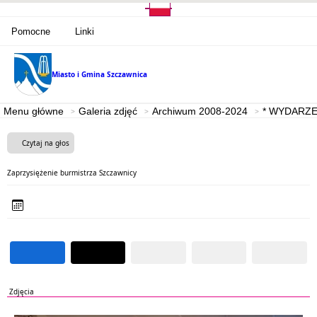
Pomocne
Linki
Miasto i Gmina
Szczawnica
Menu główne
Galeria zdjęć
Archiwum 2008-2024
* WYDARZE
Czytaj na głos
Zaprzysiężenie burmistrza Szczawnicy
Zdjęcia