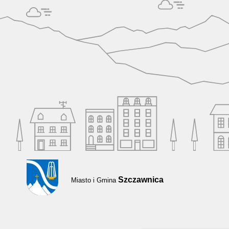
Szczawnica
Miasto i Gmina