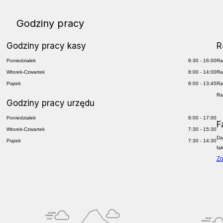
Godziny pracy
Godziny pracy kasy
R
Poniedziałek
8:30 - 16:00
Ra
Wtorek-Czwartek
8:00 - 14:00
Ra
Piątek
8:00 - 13:45
Ra
Ra
Godziny pracy urzędu
Poniedziałek
8:00 - 17:00
F
Wtorek-Czwartek
7:30 - 15:30
Da
Piątek
7:30 - 14:30
fa
Zo