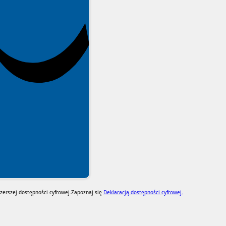
erszej dostępności cyfrowej.
Zapoznaj się
Deklaracją dostępności cyfrowej.