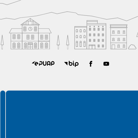
Spełniamy standardy WCAG 2.2
Spełniamy standardy W3C