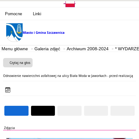
Pomocne
Linki
Miasto i Gmina
Szczawnica
Menu główne
Galeria zdjęć
Archiwum 2008-2024
* WYDARZE
Czytaj na głos
Odnowienie nawierzchni asfaltowej na ulicy Biała Woda w Jaworkach - przed realizacją
Zdjęcia