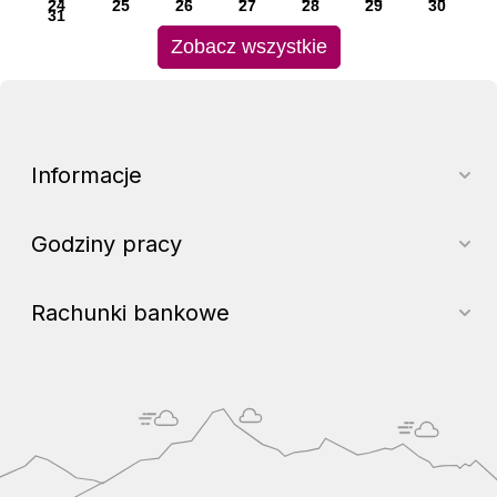
24
25
26
27
28
29
30
31
Zobacz wszystkie
Informacje
Godziny pracy
Rachunki bankowe