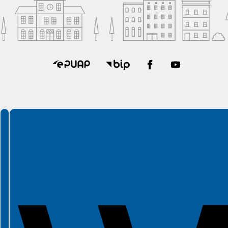
Spełniamy standardy WCAG 2.2
Spełniamy standardy W3C