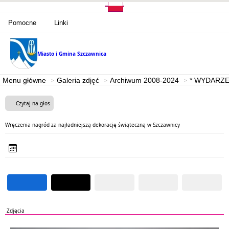
Pomocne
Linki
Miasto i Gmina
Szczawnica
Menu główne
Galeria zdjęć
Archiwum 2008-2024
* WYDARZE
Czytaj na głos
Wręczenia nagród za najładniejszą dekorację świąteczną w Szczawnicy
Zdjęcia