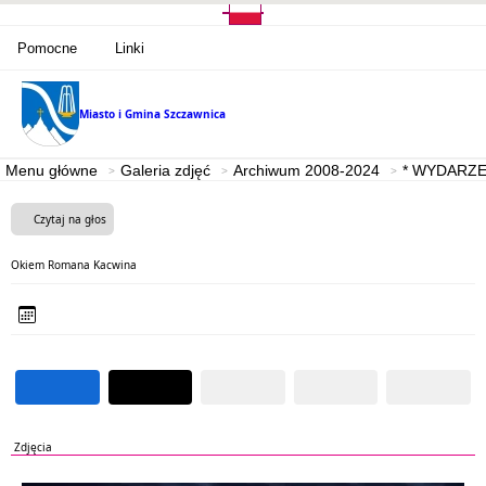
Pomocne
Linki
Miasto i Gmina
Szczawnica
Menu główne
Galeria zdjęć
Archiwum 2008-2024
* WYDARZE
Czytaj na głos
Okiem Romana Kacwina
Zdjęcia