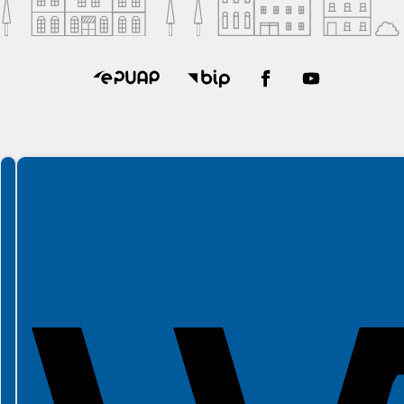
Spełniamy standardy WCAG 2.2
Spełniamy standardy W3C