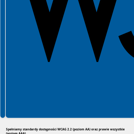
Spełniamy standardy dostępności WCAG 2.2 (poziom AA) oraz prawie wszystkie
(poziom AAA).