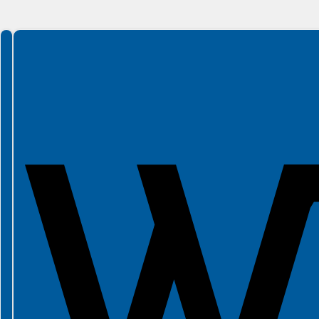
Spełniamy standardy WCAG 2.2
Spełniamy standardy W3C