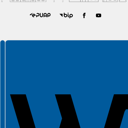
Spełniamy standardy WCAG 2.2
Spełniamy standardy W3C