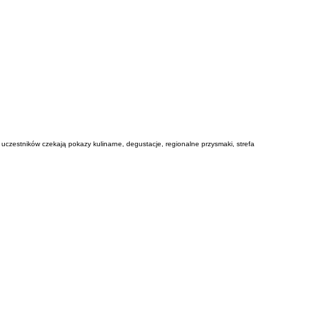
uczestników czekają pokazy kulinarne, degustacje, regionalne przysmaki, strefa