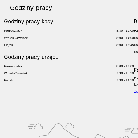
Godziny pracy
Godziny pracy kasy
R
Poniedziałek
8:30 - 16:00
Ra
Wtorek-Czwartek
8:00 - 14:00
Ra
Piątek
8:00 - 13:45
Ra
Ra
Godziny pracy urzędu
Poniedziałek
8:00 - 17:00
F
Wtorek-Czwartek
7:30 - 15:30
Da
Piątek
7:30 - 14:30
fa
Zo