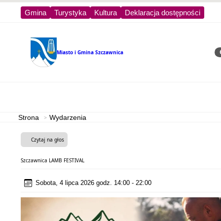
Gmina
Turystyka
Kultura
Deklaracja dostępności
Miasto i Gmina
Szczawnica
Sz
Strona główna
Turystyka
Strona
Wydarzenia
Czytaj na głos
Szczawnica LAMB FESTIVAL
Sobota, 4 lipca 2026 godz. 14:00 - 22:00