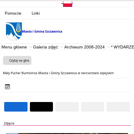
Pomocne
Linki
Miasto i Gmina
Szczawnica
Menu główne
Galeria zdjęć
Archiwum 2008-2024
* WYDARZE
Czytaj na głos
Mały Puchar Burmistrza Miasta i Gminy Szczawnica w narciarstwie alpejskim
Zdjęcia