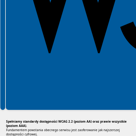
Spełniamy standardy dostępności WCAG 2.2 (poziom AA) oraz prawie wszystkie
(poziom AAA).
Fundamentem powstania obecnego serwisu jest zaoferowanie jak najszerszej
dostępności cyfrowej.