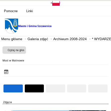
Pomocne
Linki
Miasto i Gmina
Szczawnica
Menu główne
Galeria zdjęć
Archiwum 2008-2024
* WYDARZE
Czytaj na głos
Most w Malinowie
Zdjęcia