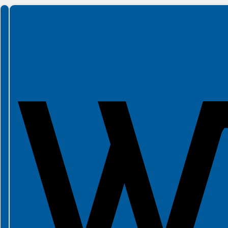
Spełniamy standardy WCAG 2.2
Spełniamy standardy W3C