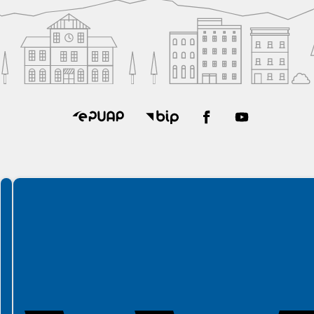
Spełniamy standardy WCAG 2.2
Spełniamy standardy W3C