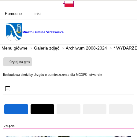
Pomocne
Linki
Miasto i Gmina
Szczawnica
Menu główne
Galeria zdjęć
Archiwum 2008-2024
* WYDARZE
Czytaj na głos
Rozbudowa siedziby Urzędu o pomieszczenia dla MGOPS - otwarcie
Zdjęcia