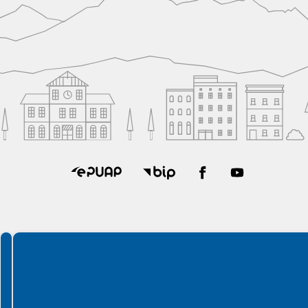
Spełniamy standardy WCAG 2.2
Spełniamy standardy W3C