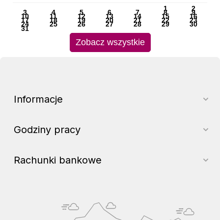
1
2
3
4
5
6
7
8
9
10
11
12
13
14
15
16
17
18
19
20
21
22
23
24
25
26
27
28
29
30
31
Zobacz wszystkie
Informacje
Godziny pracy
Rachunki bankowe