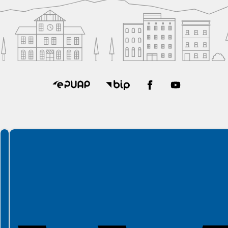
Spełniamy standardy WCAG 2.2
Spełniamy standardy W3C