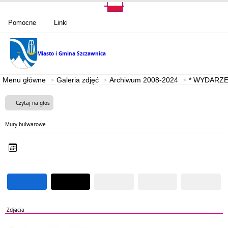
Pomocne
Linki
Miasto i Gmina
Szczawnica
Menu główne
Galeria zdjęć
Archiwum 2008-2024
* WYDARZE
Czytaj na głos
Mury bulwarowe
Zdjęcia