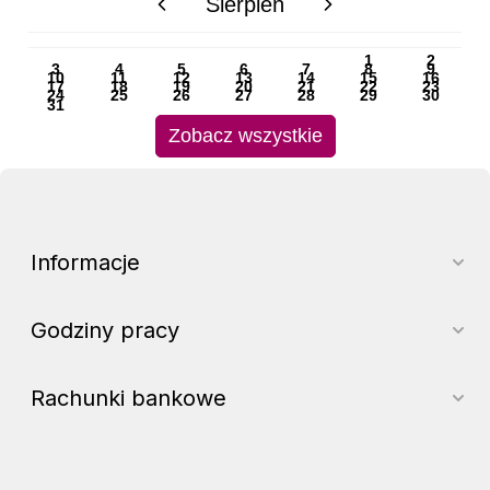
Sierpień
PN
WT
ŚR
CZ
PI
SO
NI
1
2
3
4
5
6
7
8
9
10
11
12
13
14
15
16
17
18
19
20
21
22
23
24
25
26
27
28
29
30
31
Zobacz wszystkie
Informacje
Godziny pracy
Rachunki bankowe