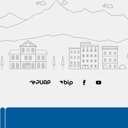
Spełniamy standardy WCAG 2.2
Spełniamy standardy W3C