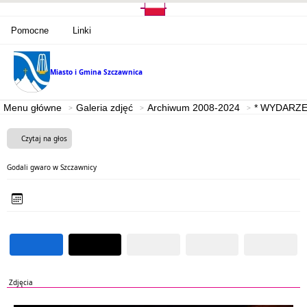
Pomocne
Linki
Miasto i Gmina
Szczawnica
Menu główne
Galeria zdjęć
Archiwum 2008-2024
* WYDARZE
Czytaj na głos
Godali gwaro w Szczawnicy
Zdjęcia