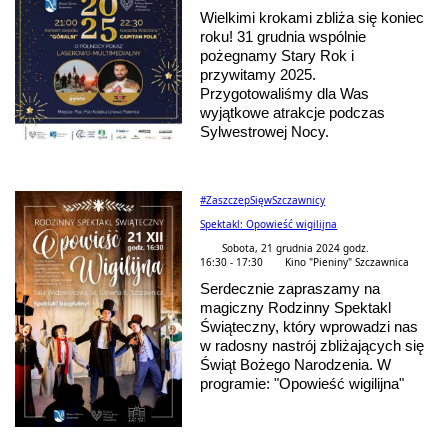
Wielkimi krokami zbliża się koniec
roku! 31 grudnia wspólnie
pożegnamy Stary Rok i
przywitamy 2025.
Przygotowaliśmy dla Was
wyjątkowe atrakcje podczas
Sylwestrowej Nocy.
#ZaszczepSięwSzczawnicy
Spektakl: Opowieść wigilijna
Sobota, 21 grudnia 2024 godz.
16:30 - 17:30
Kino "Pieniny" Szczawnica
Serdecznie zapraszamy na
magiczny Rodzinny Spektakl
Świąteczny, który wprowadzi nas
w radosny nastrój zbliżających się
Świąt Bożego Narodzenia. W
programie: "Opowieść wigilijna"