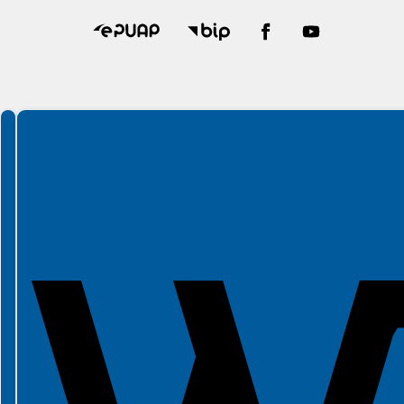
Spełniamy standardy WCAG 2.2
Spełniamy standardy W3C