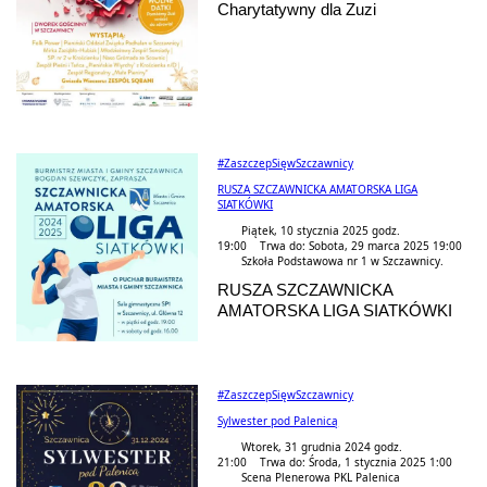
Charytatywny dla Zuzi
#ZaszczepSięwSzczawnicy
RUSZA SZCZAWNICKA AMATORSKA LIGA
SIATKÓWKI
Piątek, 10 stycznia 2025 godz.
19:00 Trwa do: Sobota, 29 marca 2025 19:00
Szkoła Podstawowa nr 1 w Szczawnicy.
RUSZA SZCZAWNICKA
AMATORSKA LIGA SIATKÓWKI
#ZaszczepSięwSzczawnicy
Sylwester pod Palenicą
Wtorek, 31 grudnia 2024 godz.
21:00 Trwa do: Środa, 1 stycznia 2025 1:00
Scena Plenerowa PKL Palenica