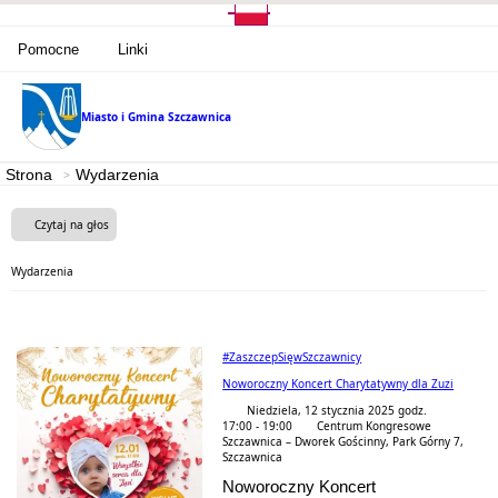
Pomocne
Linki
Miasto i Gmina
Szczawnica
Strona
Wydarzenia
Czytaj na głos
Wydarzenia
#ZaszczepSięwSzczawnicy
Noworoczny Koncert Charytatywny dla Zuzi
Niedziela, 12 stycznia 2025 godz.
17:00 - 19:00
Centrum Kongresowe
Szczawnica – Dworek Gościnny, Park Górny 7,
Szczawnica
Noworoczny Koncert