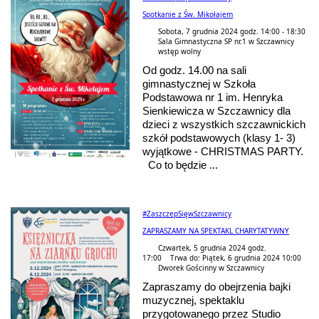
Spotkanie z Św. Mikołajem
Sobota, 7 grudnia 2024 godz. 14:00 - 18:30
Sala Gimnastyczna SP nr.1 w Szczawnicy
wstęp wolny
Od godz. 14.00 na sali
gimnastycznej w Szkoła
Podstawowa nr 1 im. Henryka
Sienkiewicza w Szczawnicy dla
dzieci z wszystkich szczawnickich
szkół podstawowych (klasy 1- 3)
wyjątkowe - CHRISTMAS PARTY.
Co to będzie ...
#ZaszczepSięwSzczawnicy
ZAPRASZAMY NA SPEKTAKL CHARYTATYWNY
Czwartek, 5 grudnia 2024 godz.
17:00 Trwa do: Piątek, 6 grudnia 2024 10:00
Dworek Gościnny w Szczawnicy
Zapraszamy do obejrzenia bajki
muzycznej, spektaklu
przygotowanego przez Studio