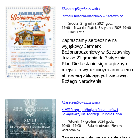
#ZaszczepSięwSzczawnicy
Jarmark Bożonarodzeniowy w Szczawnicy
Sobota, 21 grudnia 2024 godz.
14:00 Trwa do: Piątek, 3 stycznia 2025 19:00
Plac Dietla
Zapraszamy serdecznie na
wyjątkowy Jarmark
Bożonarodzeniowy w Szczawnicy.
Już od 21 grudnia do 3 stycznia
Plac Dietla stanie się magicznym
miejscem wypełnionym aromatem i
atmosferą zbliżających się Świąt
Bożego Narodzenia.
#ZaszczepSięwSzczawnicy
XLVIII Przegląd Młodych Recytatorów i
Gawędziarzy im. Andrzeja Skupnia Florka
Wtorek, 17 grudnia 2024 godz.
10:00 - 14:00
Sala kinoteatru Pieniny
wstęp wolny