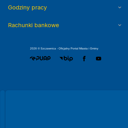
Godziny pracy
Rachunki bankowe
2026 © Szczawnica - Oficjalny Portal Miasta i Gminy
Spełniamy standardy WCAG 2.2
Spełniamy standardy W3C