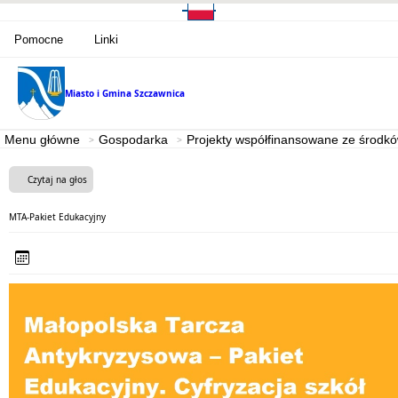
Pomocne
Linki
Miasto i Gmina
Szczawnica
Menu główne
Gospodarka
Projekty współfinansowane ze środk
Czytaj na głos
MTA-Pakiet Edukacyjny