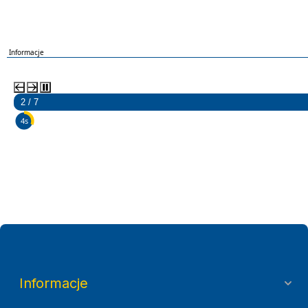
Informacje
2 / 7
3s
Informacje