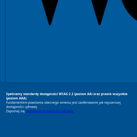
Spełniamy standardy dostępności WCAG 2.2 (poziom AA) oraz prawie wszystkie
(poziom AAA).
Fundamentem powstania obecnego serwisu jest zaoferowanie jak najszerszej
dostępności cyfrowej.
Zapoznaj się
Deklaracją dostępności cyfrowej.