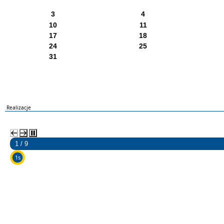
3
4
10
11
17
18
24
25
31
Realizacje
2 / 9
5s