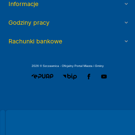
Informacje
Godziny pracy
Rachunki bankowe
2026 © Szczawnica - Oficjalny Portal Miasta i Gminy
Spełniamy standardy WCAG 2.2
Spełniamy standardy W3C