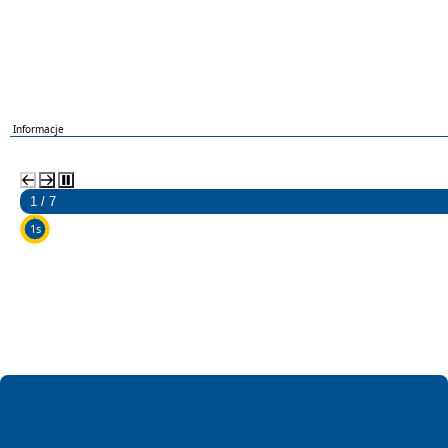
Informacje
2 / 7
5s