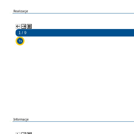
Realizacje
2 / 9
5s
Informacje