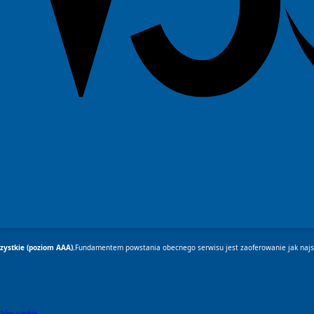
ystkie (poziom AAA).
Fundamentem powstania obecnego serwisu jest zaoferowanie jak najsz
lików cookie
.