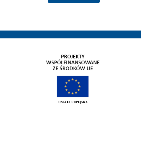
Gospodarka niskoemisyjna