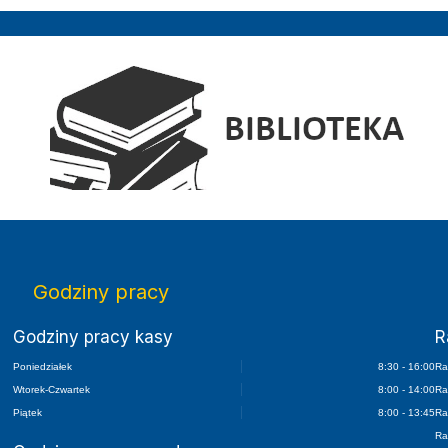
Elektroniczny Dziennik Urzędowy Wojewódz
Godziny pracy
Godziny pracy kasy
R
Poniedziałek
8:30 - 16:00
Ra
Wtorek-Czwartek
8:00 - 14:00
Ra
Piątek
8:00 - 13:45
Ra
Ra