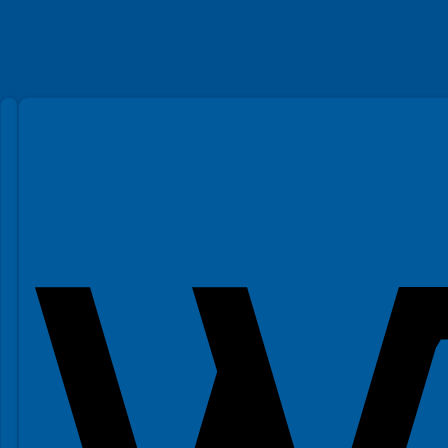
Spełniamy standardy WCAG 2.2
Spełniamy standardy W3C