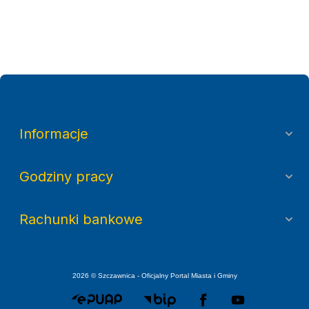
Informacje
Godziny pracy
Rachunki bankowe
2026 © Szczawnica - Oficjalny Portal Miasta i Gminy