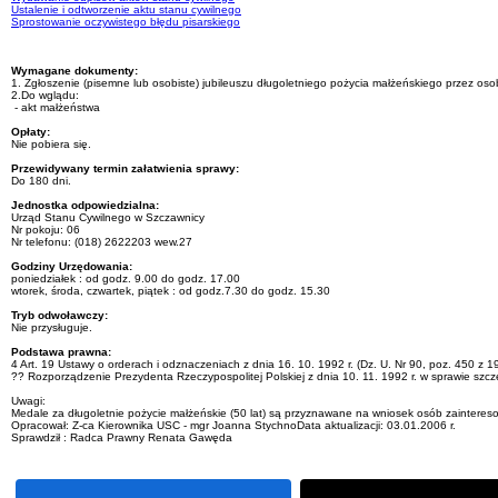
Ustalenie i odtworzenie aktu stanu cywilnego
Sprostowanie oczywistego błędu pisarskiego
Wymagane dokumenty:
1. Zgłoszenie (pisemne lub osobiste) jubileuszu długoletniego pożycia małżeńskiego przez osob
2.Do wglądu:
- akt małżeństwa
Opłaty:
Nie pobiera się.
Przewidywany termin załatwienia sprawy:
Do 180 dni.
Jednostka odpowiedzialna:
Urząd Stanu Cywilnego w Szczawnicy
Nr pokoju: 06
Nr telefonu: (018) 2622203 wew.27
Godziny Urzędowania:
poniedziałek : od godz. 9.00 do godz. 17.00
wtorek, środa, czwartek, piątek : od godz.7.30 do godz. 15.30
Tryb odwoławczy:
Nie przysługuje.
Podstawa prawna:
4 Art. 19 Ustawy o orderach i odznaczeniach z dnia 16. 10. 1992 r. (Dz. U. Nr 90, poz. 450 z 19
?? Rozporządzenie Prezydenta Rzeczypospolitej Polskiej z dnia 10. 11. 1992 r. w sprawie sz
Uwagi:
Medale za długoletnie pożycie małżeńskie (50 lat) są przyznawane na wniosek osób zainteres
Opracował: Z-ca Kierownika USC - mgr Joanna StychnoData aktualizacji: 03.01.2006 r.
Sprawdził : Radca Prawny Renata Gawęda