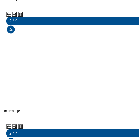
2 / 9
5s
Informacje
2 / 7