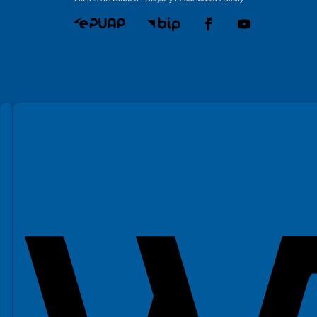
Spełniamy standardy WCAG 2.2
Spełniamy standardy W3C