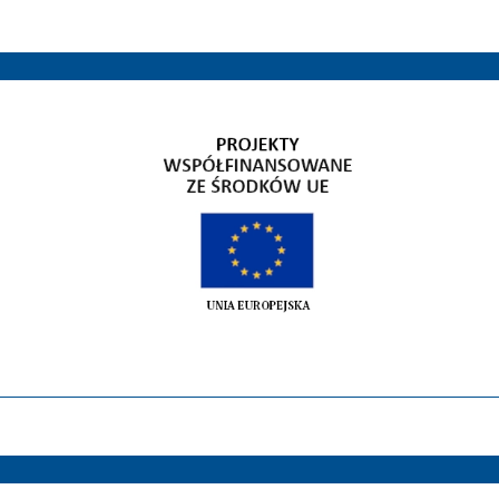
Gospodarka niskoemisyjna