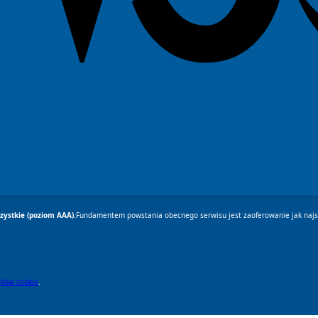
ystkie (poziom AAA).
Fundamentem powstania obecnego serwisu jest zaoferowanie jak najsz
lików cookie
.