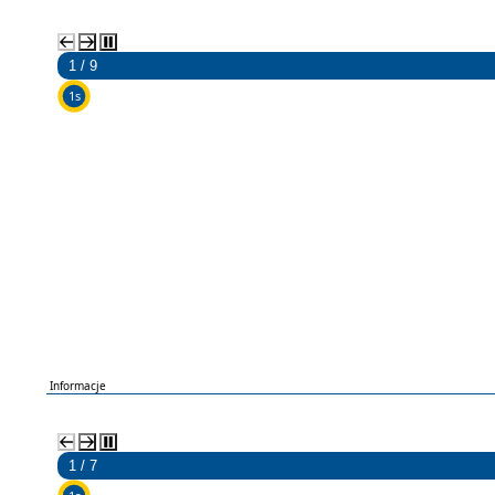
2 / 9
5s
Informacje
2 / 7