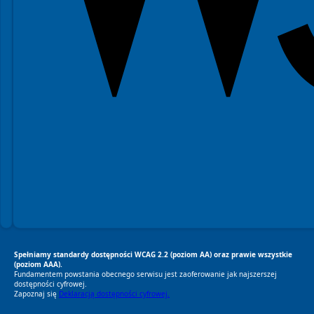
Spełniamy standardy dostępności WCAG 2.2 (poziom AA) oraz prawie wszystkie
(poziom AAA).
Fundamentem powstania obecnego serwisu jest zaoferowanie jak najszerszej
dostępności cyfrowej.
Zapoznaj się
Deklaracją dostępności cyfrowej.