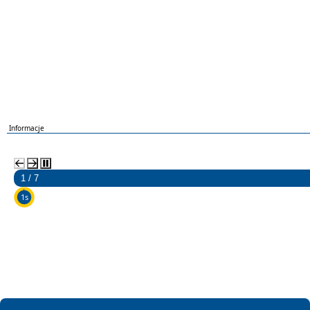
Informacje
2 / 7
5s