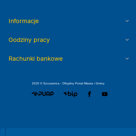
Informacje
Godziny pracy
Rachunki bankowe
2026 © Szczawnica - Oficjalny Portal Miasta i Gminy
Spełniamy standardy WCAG 2.2
Spełniamy standardy W3C