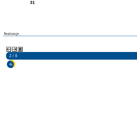
31
Realizacje
2 / 9
3s