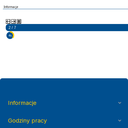
Informacje
2 / 7
3s
Informacje
Godziny pracy