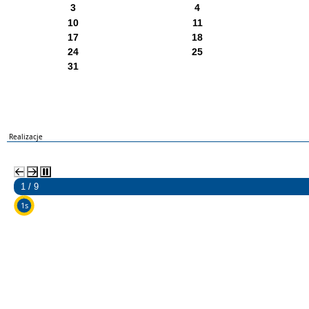
3
4
10
11
17
18
24
25
31
Realizacje
2 / 9
5s