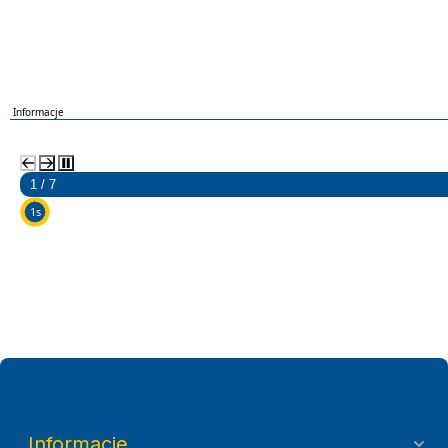
Informacje
2 / 7
5s
Informacje