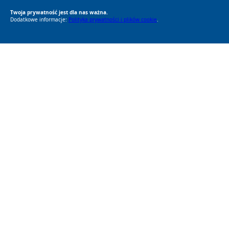
Twoja prywatność jest dla nas ważna.
Dodatkowe informacje:
Polityka prywatności i plików cookie
.