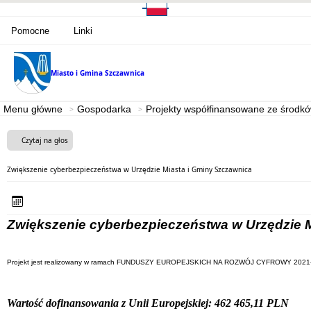
Pomocne
Linki
Miasto i Gmina
Szczawnica
Menu główne
Gospodarka
Projekty współfinansowane ze środk
Czytaj na głos
Zwiększenie cyberbezpieczeństwa w Urzędzie Miasta i Gminy Szczawnica
Zwiększenie cyberbezpieczeństwa w Urzędzie 
Projekt jest realizowany w ramach FUNDUSZY EUROPEJSKICH NA ROZWÓJ CYFROWY 2021-2027 (
Wartość dofinansowania z Unii Europejskiej: 462 465,11 PLN