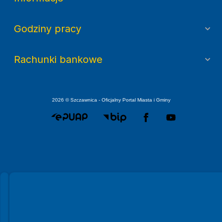
Godziny pracy
Rachunki bankowe
2026 © Szczawnica - Oficjalny Portal Miasta i Gminy
Spełniamy standardy WCAG 2.2
Spełniamy standardy W3C