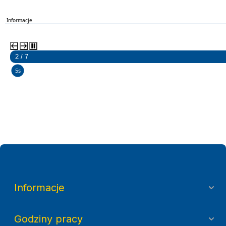
Informacje
2 / 7
5s
Informacje
Godziny pracy