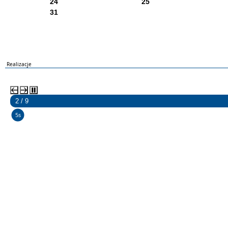
24
25
31
Realizacje
2 / 9
5s