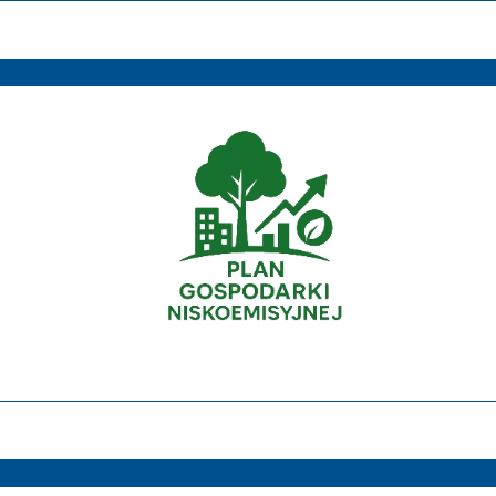
Gospodarka niskoemisyjna