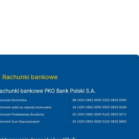
Rachunki bankowe
achunki bankowe PKO Bank Polski S.A.
chunek Dochodów
89 1020 2892 0000 5202 0825 8305
chunek opłat za odpady komunalne
44 1020 2892 0000 5502 0825 8289
chunek Podstawowy (budżetu)
02 1020 2892 0000 5102 0825 8271
chunek Sum Depozytowych
54 1020 2892 0000 5102 0825 8693