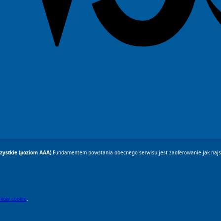
ystkie (poziom AAA).
Fundamentem powstania obecnego serwisu jest zaoferowanie jak najsz
lików cookie
.