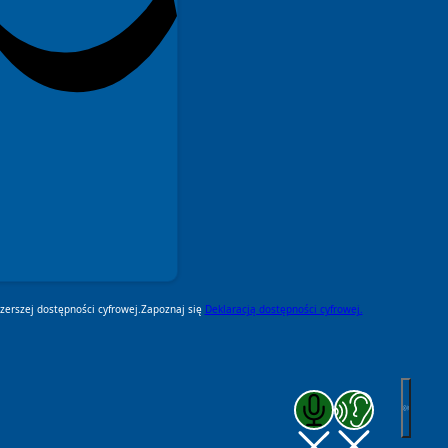
erszej dostępności cyfrowej.
Zapoznaj się
Deklaracją dostępności cyfrowej.
Zakończ komunikację głosową
Zakończ czytanie pod k