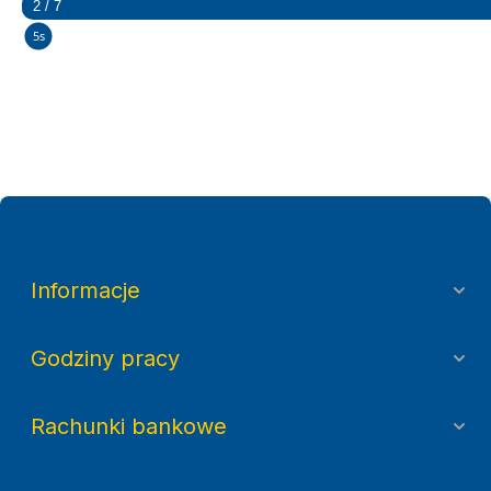
2 / 7
5s
Informacje
Godziny pracy
Rachunki bankowe