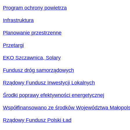
Program ochrony powietrza
Infrastruktura
Planowanie przestrzenne
Przetargi
EKO Szczawnica, Solary
Fundusz dróg samorządowych
Rządowy Fundusz Inwestycji Lokalnych
Środki poprawy efektywności energetycznej
Współfinansowano ze środków Województwa Małopols
Rządowy Fundusz Polski Ład