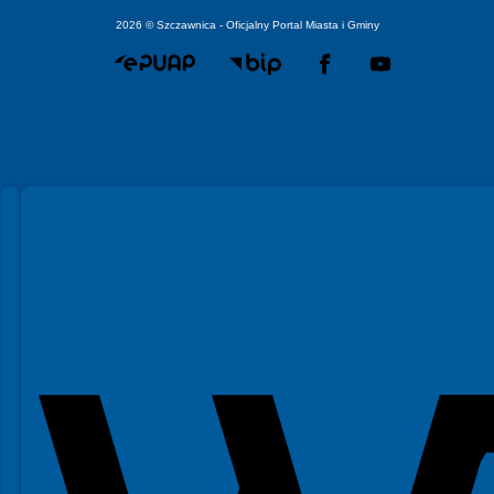
2026 © Szczawnica - Oficjalny Portal Miasta i Gminy
Spełniamy standardy WCAG 2.2
Spełniamy standardy W3C