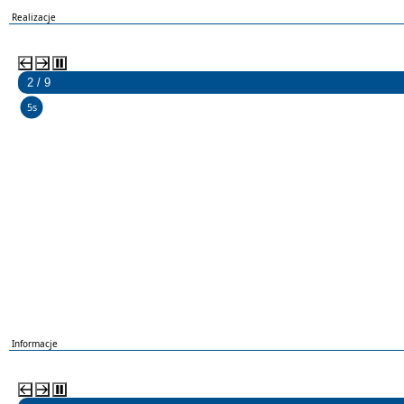
Realizacje
2 / 9
5s
Informacje