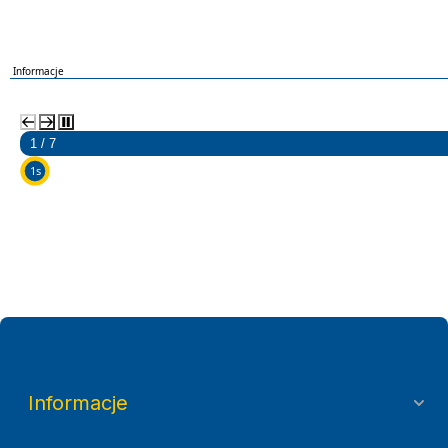
Informacje
2 / 7
5s
Informacje