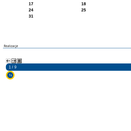
17
18
24
25
31
Realizacje
2 / 9
5s