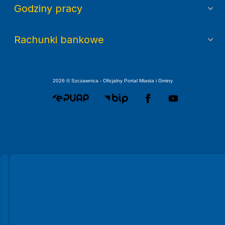
Godziny pracy
Rachunki bankowe
2026 © Szczawnica - Oficjalny Portal Miasta i Gminy
Spełniamy standardy WCAG 2.2
Spełniamy standardy W3C