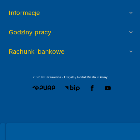
Informacje
Godziny pracy
Rachunki bankowe
2026 © Szczawnica - Oficjalny Portal Miasta i Gminy
Spełniamy standardy WCAG 2.2
Spełniamy standardy W3C