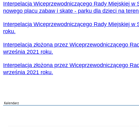
Interpelacja Wiceprzewodniczącego Rady Miejskiej w
nowego placu zabaw i skate - parku dla dzieci na tere
Interpelacja Wiceprzewodniczącego Rady Miejskiej w
roku.
Interpelacja złożona przez Wiceprzewodniczącego Rad
września 2021 roku.
Interpelacja złożona przez Wiceprzewodniczącego Rad
września 2021 roku.
Kalendarz