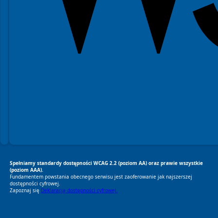
Spełniamy standardy dostępności WCAG 2.2 (poziom AA) oraz prawie wszystkie
(poziom AAA).
Fundamentem powstania obecnego serwisu jest zaoferowanie jak najszerszej
dostępności cyfrowej.
Zapoznaj się
Deklaracją dostępności cyfrowej.