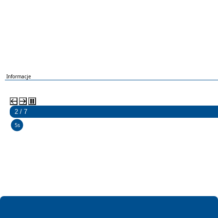
Informacje
2 / 7
5s